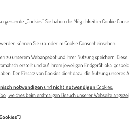
o genannte „Cookies“. Sie haben die Möglichkeit im Cookie Con
 werden können Sie u.a. oder im Cookie Consent einsehen.
onen zu unserem Webangebot und Ihrer Nutzung speichern. Diese 
tisch erstellt und auf Ihrem jeweiligen Endgerät lokal gespeich
 haben. Der Einsatz von Cookies dient dazu, die Nutzung unseres
hnisch notwendigen
und
nicht notwendigen
Cookies:
ool, welches beim erstmaligen Besuch unserer Webseite angezeig
 Cookies“)