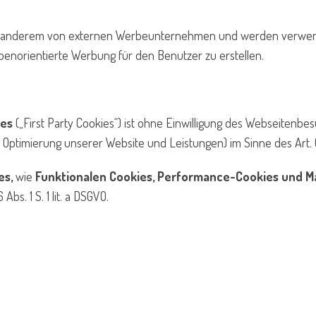
r anderem von externen Werbeunternehmen und werden verwend
penorientierte Werbung für den Benutzer zu erstellen.
ies
(„First Party Cookies“) ist ohne Einwilligung des Webseitenbe
Optimierung unserer Website und Leistungen) im Sinne des Art. 6 Ab
es,
wie
Funktionalen Cookies, Performance-Cookies und Ma
s. 1 S. 1 lit. a DSGVO.