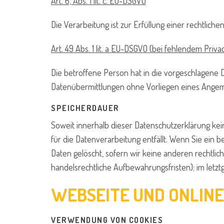
Art. 6, Abs. 1 lit. c. EU-DSGVO
Die Verarbeitung ist zur Erfüllung einer rechtliche
Art. 49 Abs. 1 lit. a EU-DSGVO (bei fehlendem Priva
Die betroffene Person hat in die vorgeschlagene D
Datenübermittlungen ohne Vorliegen eines Angem
SPEICHERDAUER
Soweit innerhalb dieser Datenschutzerklärung ke
für die Datenverarbeitung entfällt. Wenn Sie ein
Daten gelöscht, sofern wir keine anderen rechtli
handelsrechtliche Aufbewahrungsfristen); im letztg
WEBSEITE UND ONLIN
VERWENDUNG VON COOKIES