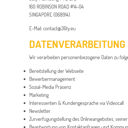
160 ROBINSON ROAD #14-04
SINGAPORE (068914)
E-Mail:
contact@36ty.eu
DATENVERARBEITUNG
Wir verarbeiten personenbezogene Daten zu folge
Bereitstellung der Webseite
Bewerbermanagement
Sozial-Media Präsenz
Marketing
Interessenten & Kundengespräche via Videocall
Newsletter
Zurverfügungstellung des Onlineangebotes, seiner
Beantwortung von Kontaktanfragen und Kommunik