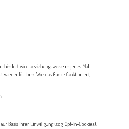
erhindert wird beziehungsweise er jedes Mal
t wieder löschen. Wie das Ganze funktioniert,
n.
uf Basis Ihrer Einwilligung (sog. Opt-In-Cookies).