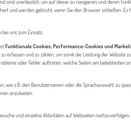
nd sind unerlässlich, um auf dieser zu navigieren und deren Fun
hert und werden gelöscht, wenn Sie den Browser schließen. Es h
bei uns zum Einsatz:
ist
F
unktionale Cookies, Performance-Cookies und Marketi
n zu erfassen und zu zählen, um somit die Leistung der Website 
obleme oder Fehler auftreten, welche Seiten am beliebtesten si
ben, wie z.B. den Benutzernamen oder die Sprachauswahl, zu sp
onen anzubieten.
suche und einzelne Aktivitäten auf Webseiten nachzuverfolgen.