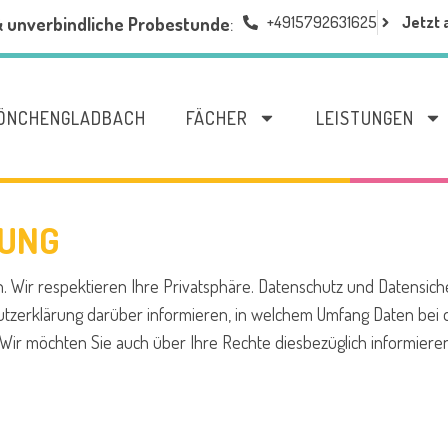
+4915792631625
Jetzt 
& unverbindliche Probestunde
:
MÖNCHENGLADBACH
FÄCHER
LEISTUNGEN
UNG
. Wir respektieren Ihre Privatsphäre. Datenschutz und Datensich
chutzerklärung darüber informieren, in welchem Umfang Daten b
Wir möchten Sie auch über Ihre Rechte diesbezüglich informieren