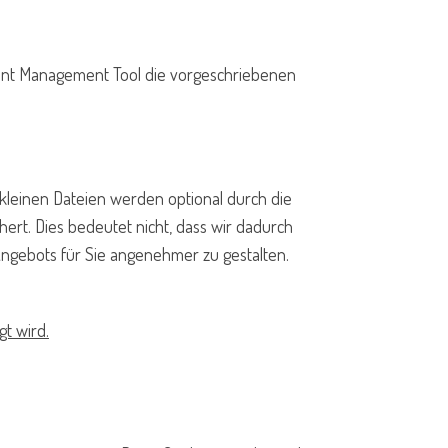
sent Management Tool die vorgeschriebenen
kleinen Dateien werden optional durch die
ert. Dies bedeutet nicht, dass wir dadurch
 Angebots für Sie angenehmer zu gestalten.
t wird.