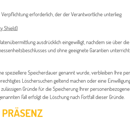
n Verpflichtung erforderlich, der der Verantwortliche unterlieg
cy Shield)
atenübermittlung ausdrücklich eingewilligt, nachdem sie über die
essenheitsbeschlusses und ohne geeignete Garantien unterrich
ine speziellere Speicherdauer genannt wurde, verbleiben Ihre p
 berechtigtes Löschersuchen geltend machen oder eine Einwilligu
ch zulässigen Gründe für die Speicherung Ihrer personenbezogene
enannten Fall erfolgt die Löschung nach Fortfall dieser Gründe.
E PRÄSENZ