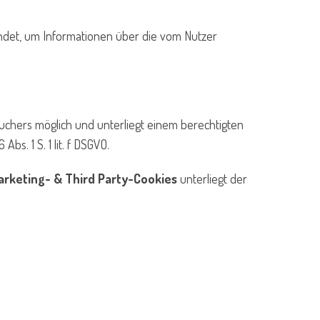
et, um Informationen über die vom Nutzer
suchers möglich und unterliegt einem berechtigten
s. 1 S. 1 lit. f DSGVO.
rketing- & Third Party-Cookies
unterliegt der