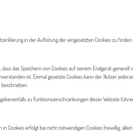
rklärung in der Auflistung der eingesetzten Cookies zu finden.
, dass das Speichern von Cookies auf seinem Endgerät generell v
nverstanden ist. Einmal gesetzte Cookies kann der Nutzer jederzei
s beschrieben.
egebenenfalls zu Funktionseinschränkungen dieser Website führe
 Cookies erfolgt bei nicht notwendigen Cookies freiwillig, allein a